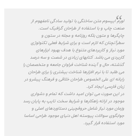
لورم ایپسوم متن ساختگی با تولید سادگی نامفهوم از
صنعت چاپ و با استفاده از طراحان گرافیک است.
چاپگرها و متون بلکه روزنامه و مجله در ستون و
سطرآنچنان که لازم است و برای شرایط فعلی تکنولوژی
مورد نیاز و کاربردهای متنوع با هدف بهبود ابزارهای
کاربردی می باشد. کتابهای زیادی در شصت و سه درصد
گذشته، حال و آینده شناخت فراوان جامعه و متخصصان را
می طلبد تا با نرم افزارها شناخت بیشتری را برای طراحان
رایانه ای علی الخصوص طراحان خلاقی و فرهنگ پیشرو در
زبان فارسی ایجاد کرد.
در این صورت می توان امید داشت که تمام و دشواری
موجود در ارائه راهکارها و شرایط سخت تایپ به پایان رسد
وزمان مورد نیاز شامل حروفچینی دستاوردهای اصلی و
جوابگوی سوالات پیوسته اهل دنیای موجود طراحی اساسا
مورد استفاده قرار گیرد.