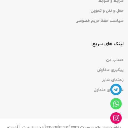
شرایط و ضوابط
حمل و نقل و تحویل
سیاست حفظ حریم خصوصی
لینک های سریع
حساب من
پیگیری سفارش
راهنمای سایز
سوال های متداول
تمام حقوق برای وبسایت kepanakscarf.com محفوظ است. |
فناوری