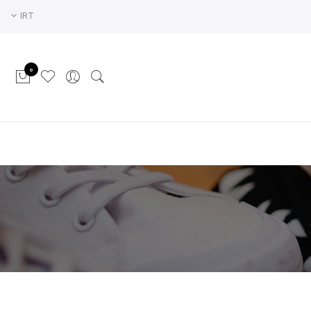
IRT
0