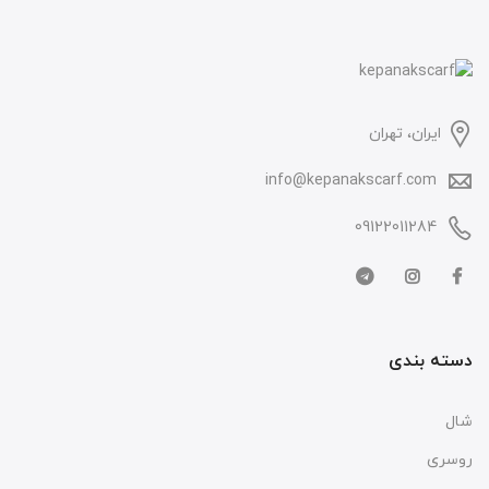
ایران، تهران
info@kepanakscarf.com
09122011284
دسته بندی
شال
روسری