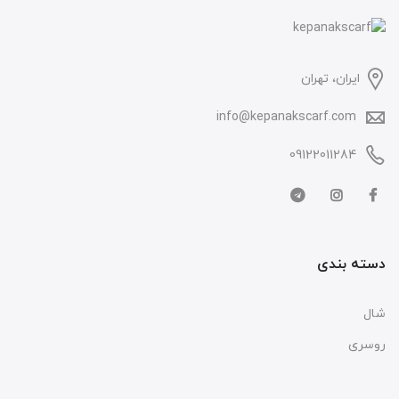
ایران، تهران
info@kepanakscarf.com
09122011284
دسته بندی
شال
روسری